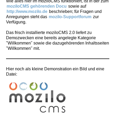
Wie alles hier im moziloCMS funktioniert, ist in der zum
moziloCMS gehörenden Docu
sowie auf
http://www.mozilo.de
beschrieben; für Fragen und
Anregungen steht das
mozilo-Supportforum
zur
Verfügung.
Das frisch installierte moziloCMS 2.0 liefert zu
Demozwecken eine bereits angelegte Kategorie
"Willkommen" sowie die dazugehörenden Inhaltsseiten
"Willkommen" mit.
Hier noch als kleine Demonstration ein Bild und eine
Datei: