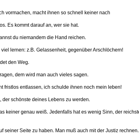
 vormachen, macht ihnen so schnell keiner nach
os. Es kommt darauf an, wer sie hat.
 kannst du niemandem die Hand reichen.
viel lernen: z.B. Gelassenheit, gegenüber Arschlöchern!
indet den Weg.
 fragen, dem wird man auch vieles sagen.
t fristlos entlassen, ich schulde ihnen noch mein leben!
, der schönste deines Lebens zu werden.
as keiner genau weiß. Jedenfalls hat es wenig Sinn, der reichs
 auf seiner Seite zu haben. Man muß auch mit der Justiz rechnen.