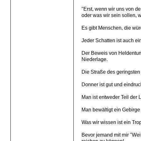
"Erst, wenn wir uns von d
oder was wir sein sollen, 
Es gibt Menschen, die würd
Jeder Schatten ist auch e
Der Beweis von Heldentum 
Niederlage.
Die Straße des geringsten 
Donner ist gut und eindrucks
Man ist entweder Teil der 
Man bewältigt ein Gebirge 
Was wir wissen ist ein Tro
Bevor jemand mit mir "Wein