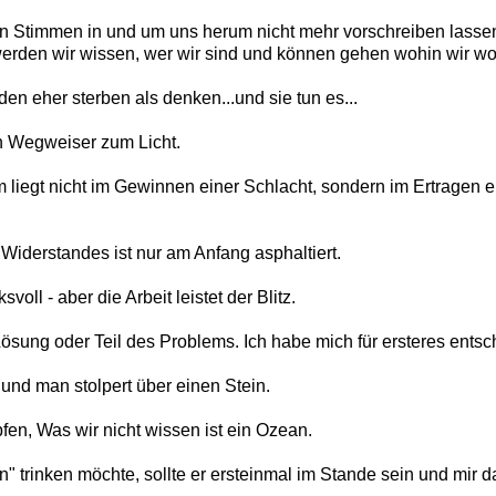
en Stimmen in und um uns herum nicht mehr vorschreiben lasse
werden wir wissen, wer wir sind und können gehen wohin wir wo
en eher sterben als denken...und sie tun es...
in Wegweiser zum Licht.
liegt nicht im Gewinnen einer Schlacht, sondern im Ertragen e
Widerstandes ist nur am Anfang asphaltiert.
voll - aber die Arbeit leistet der Blitz.
Lösung oder Teil des Problems. Ich habe mich für ersteres entsc
und man stolpert über einen Stein.
pfen, Was wir nicht wissen ist ein Ozean.
" trinken möchte, sollte er ersteinmal im Stande sein und mir 