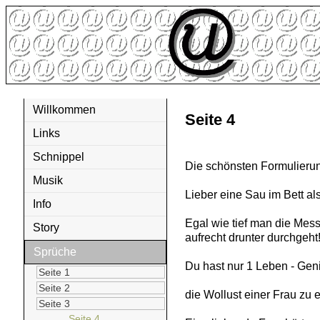
Willkommen
Seite 4
Links
Schnippel
Die schönsten Formulierun
Musik
Lieber eine Sau im Bett a
Info
Egal wie tief man die Mess
Story
aufrecht drunter durchgeht
Sprüche
Du hast nur 1 Leben - Geni
Seite 1
Seite 2
die Wollust einer Frau zu
Seite 3
Seite 4