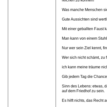
reichen zu können!
Was manche Menschen sich
Gute Aussichten sind wertl
Mit einer geballten Faust
Man kann von einem Stuhl 
Nur wer sein Ziel kennt, f
Wer sich nicht schämt, zu
ich kann meine träume nich
Gib jedem Tag die Chance
Sinn des Lebens: etwas, d
auf dem Friedhof zu sein.
Es hilft nichts, das Recht