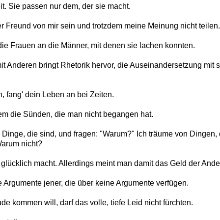
t. Sie passen nur dem, der sie macht.
r Freund von mir sein und trotzdem meine Meinung nicht teilen.
die Frauen an die Männer, mit denen sie lachen konnten.
 Anderen bringt Rhetorik hervor, die Auseinandersetzung mit s
, fang' dein Leben an bei Zeiten.
lem die Sünden, die man nicht begangen hat.
Dinge, die sind, und fragen: "Warum?" Ich träume von Dingen, 
Warum nicht?
 glücklich macht. Allerdings meint man damit das Geld der Ande
e Argumente jener, die über keine Argumente verfügen.
de kommen will, darf das volle, tiefe Leid nicht fürchten.