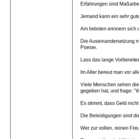
Erfahrungen sind Maßarbei
Jemand kann ein sehr gute
Am liebsten erinnern sich 
Die Auseinandersetzung mit
Poesie.
Lass das lange Vorbereiten
Im Alter bereut man vor al
Viele Menschen sehen die 
gegeben hat, und frage: "
Es stimmt, dass Geld nicht
Die Beleidigungen sind di
Wer zur vollen, reinen Freu