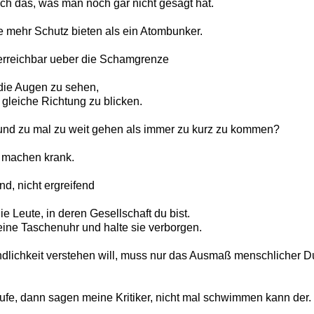
ch das, was man noch gar nicht gesagt hat.
e mehr Schutz bieten als ein Atombunker.
r erreichbar ueber die Schamgrenze
n die Augen zu sehen,
gleiche Richtung zu blicken.
b und zu mal zu weit gehen als immer zu kurz zu kommen?
 machen krank.
d, nicht ergreifend
die Leute, in deren Gesellschaft du bist.
eine Taschenuhr und halte sie verborgen.
dlichkeit verstehen will, muss nur das Ausmaß menschlicher 
ufe, dann sagen meine Kritiker, nicht mal schwimmen kann der.