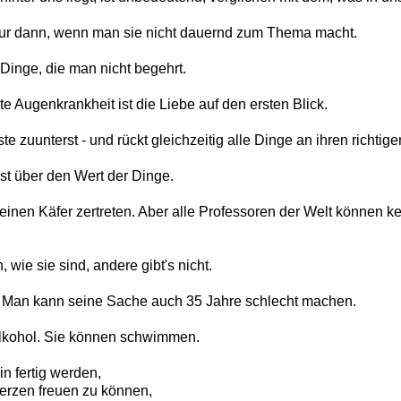
nur dann, wenn man sie nicht dauernd zum Thema macht.
Dinge, die man nicht begehrt.
te Augenkrankheit ist die Liebe auf den ersten Blick.
 zuunterst - und rückt gleichzeitig alle Dinge an ihren richtige
ust über den Wert der Dinge.
nen Käfer zertreten. Aber alle Professoren der Welt können k
ie sie sind, andere gibt's nicht.
s. Man kann seine Sache auch 35 Jahre schlecht machen.
 Alkohol. Sie können schwimmen.
n fertig werden,
erzen freuen zu können,