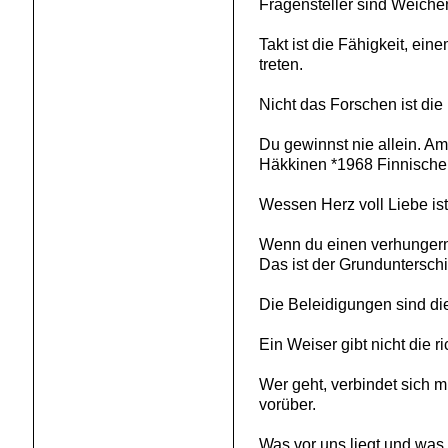
Fragensteller sind Weichen
Takt ist die Fähigkeit, ei
treten.
Nicht das Forschen ist di
Du gewinnst nie allein. Am
Häkkinen *1968 Finnische
Wessen Herz voll Liebe is
Wenn du einen verhungernd
Das ist der Grunduntersc
Die Beleidigungen sind di
Ein Weiser gibt nicht die r
Wer geht, verbindet sich m
vorüber.
Was vor uns liegt und was h