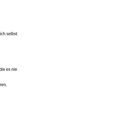
ich selbst
die es nie
ren.