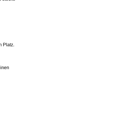
n Platz.
einen