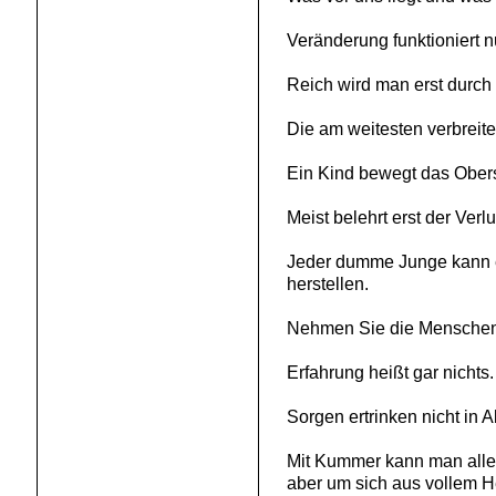
Veränderung funktioniert 
Reich wird man erst durch 
Die am weitesten verbreite
Ein Kind bewegt das Oberste
Meist belehrt erst der Verl
Jeder dumme Junge kann ei
herstellen.
Nehmen Sie die Menschen, w
Erfahrung heißt gar nicht
Sorgen ertrinken nicht in
Mit Kummer kann man allei
aber um sich aus vollem H