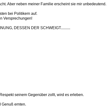
acht. Aber neben meiner Familie erscheint sie mir unbedeutend.
ten bei Politikern auf.
len Versprechungen!
NUNG, DESSEN DER SCHWEIGT..........
espekt seinem Gegenüber zollt, wird es erleben.
d Genuß ernten.