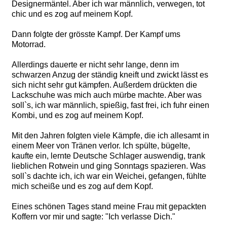
Designermäntel. Aber ich war männlich, verwegen, tot
chic und es zog auf meinem Kopf.
Dann folgte der grösste Kampf. Der Kampf ums
Motorrad.
Allerdings dauerte er nicht sehr lange, denn im
schwarzen Anzug der ständig kneift und zwickt lässt es
sich nicht sehr gut kämpfen. Außerdem drückten die
Lackschuhe was mich auch mürbe machte. Aber was
soll`s, ich war männlich, spießig, fast frei, ich fuhr einen
Kombi, und es zog auf meinem Kopf.
Mit den Jahren folgten viele Kämpfe, die ich allesamt in
einem Meer von Tränen verlor. Ich spülte, bügelte,
kaufte ein, lernte Deutsche Schlager auswendig, trank
lieblichen Rotwein und ging Sonntags spazieren. Was
soll`s dachte ich, ich war ein Weichei, gefangen, fühlte
mich scheiße und es zog auf dem Kopf.
Eines schönen Tages stand meine Frau mit gepackten
Koffern vor mir und sagte: "Ich verlasse Dich."