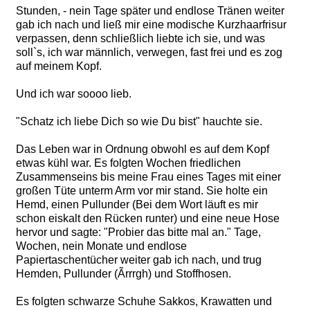
Stunden, - nein Tage später und endlose Tränen weiter
gab ich nach und ließ mir eine modische Kurzhaarfrisur
verpassen, denn schließlich liebte ich sie, und was
soll`s, ich war männlich, verwegen, fast frei und es zog
auf meinem Kopf.
Und ich war soooo lieb.
"Schatz ich liebe Dich so wie Du bist" hauchte sie.
Das Leben war in Ordnung obwohl es auf dem Kopf
etwas kühl war. Es folgten Wochen friedlichen
Zusammenseins bis meine Frau eines Tages mit einer
großen Tüte unterm Arm vor mir stand. Sie holte ein
Hemd, einen Pullunder (Bei dem Wort läuft es mir
schon eiskalt den Rücken runter) und eine neue Hose
hervor und sagte: "Probier das bitte mal an." Tage,
Wochen, nein Monate und endlose
Papiertaschentücher weiter gab ich nach, und trug
Hemden, Pullunder (Ãrrrgh) und Stoffhosen.
Es folgten schwarze Schuhe Sakkos, Krawatten und